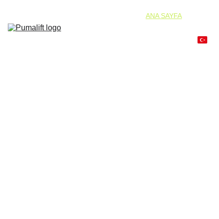
ANA SAYFA
ÜRÜNLERIMIZ
KABIN İÇI 
SEÇENEKLERI
PAKET 
ASANSÖRLER
DÖKÜMANLAR
ILETIŞIM
Türkiye 
Merkezli